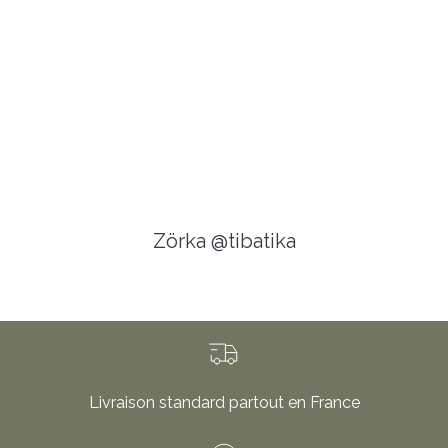
Zörka @tibatika
Livraison standard partout en France