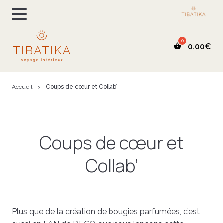
0.00
€
Accueil
>
Coups de cœur et Collab’
Coups de cœur et
Collab’
Plus que de la création de bougies parfumées, c’est