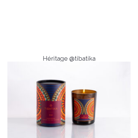
Héritage @tibatika