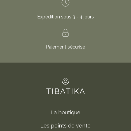
Expédition sous 3 - 4 jours
Paiement sécurisé
La boutique
Les points de vente