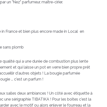
ar un "Nez" parfumeur, maître-cirier.
e in France et bien plus encore made in Local en
ie sans plomb
 qualité qui a une durée de combustion plus lente
uement et qui laisse un pot en verre bien propre prêt
ccueillir d'autres objets ! La bougie parfumée
ugie ... c'est un parfum !
deux salles deux ambiances ! Un côté avec étiquette à
c une sérigraphie TIBATIKA ! Pour les boîtes c'est la
er avec le motif ou alors enlever le fourreau et la