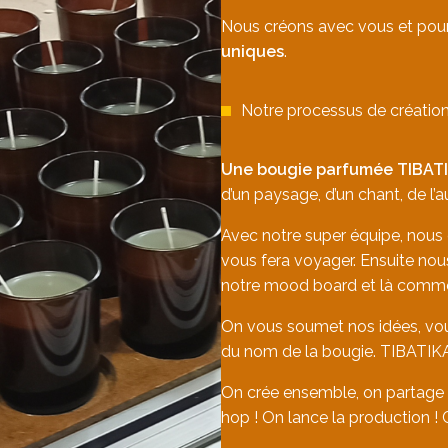
Nous créons avec vous et pour 
uniques
.
Notre processus de création
Une bougie parfumée TIBATIK
d’un paysage, d’un chant, de l’a
Avec notre super équipe, nous 
vous fera voyager. Ensuite nou
notre mood board et là commenc
On vous soumet nos idées, vous
du nom de la bougie. TIBATIKA
On crée ensemble, on partage et
hop ! On lance la production 