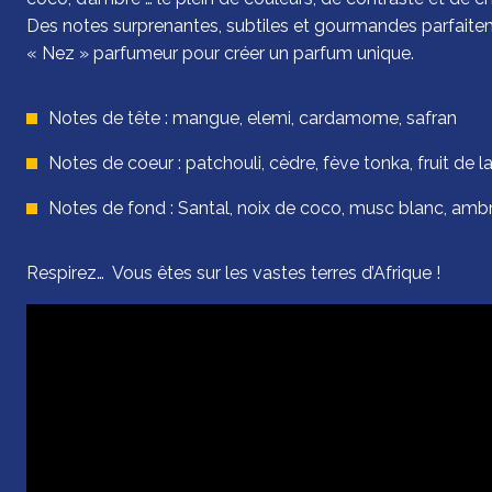
Des notes surprenantes, subtiles et gourmandes parfaitem
« Nez » parfumeur pour créer un parfum unique.
Notes de tête : mangue, elemi, cardamome, safran
Notes de coeur : patchouli, cèdre, fève tonka, fruit de l
Notes de fond : Santal, noix de coco, musc blanc, amb
Respirez… Vous êtes sur les vastes terres d’Afrique !