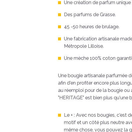
Une création de parfum unique p
Des parfums de Grasse.
45 -50 heures de brulage.
Une fabrication artisanale mad
Métropole Lilloise.
Une mèche 100% coton garant
Une bougie artisanale parfumée de
afin d'en profiter encore plus long
au réemploi pour de la bougie ou a
"HERITAGE" est bien plus qu'une bo
Le + : Avec nos bougies, c'est 
motif et un côté plus neutre ave
même chose, vous pouvez la gard