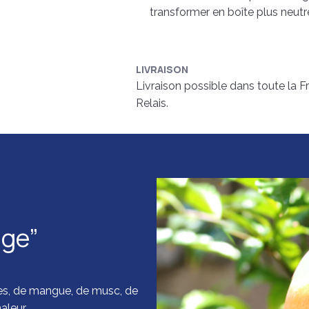
transformer en boîte plus neutr
LIVRAISON
Livraison possible dans toute la F
Relais.
age”
es, de mangue, de musc, de
aleur.