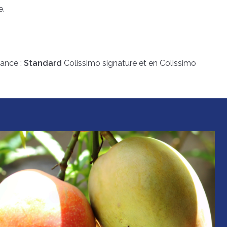
e.
rance :
Standard
Colissimo signature et en Colissimo