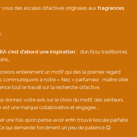
vous des escales olfactives originales aux
fragrances
:
A c’est d’abord une inspiration
; d’un tissu traditionnel,
utre…
créons entièrement un motif qui dès le premier regard
s communiquons à notre « Nez » parfumeur , maître cirier,
e tout le travail sur la recherche olfactive.
 donnez votre avis sur le choix du motif, des senteurs,
 est une marque collaborative et engagée …
 une fois qu’on pense avoir enfin trouvé l’escale parfaite
! Ce qui demande forcément un peu de patience 😉