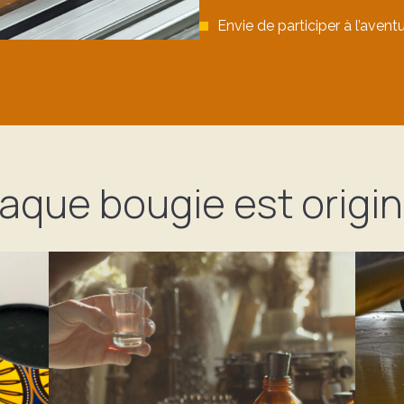
Envie de participer à l’ave
aque bougie est origin