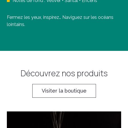
Notes de fond :
Vetiver
•
Santal
•
Encens
Fermez les yeux, inspirez… Naviguez sur les océans
lointains.
Découvrez nos produits
Visiter la boutique