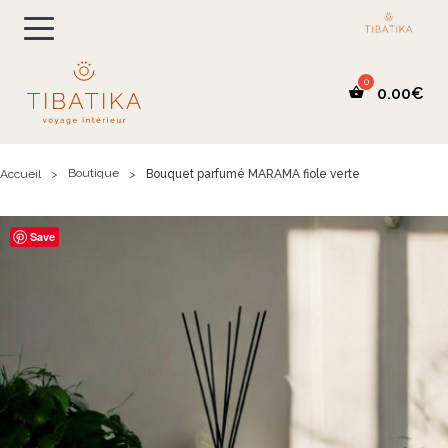
0.00
€
Boutique
Accueil
>
>
Bouquet parfumé MARAMA fiole verte
Save