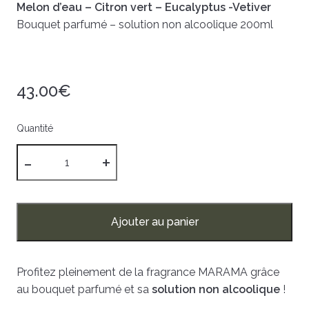
Melon d’eau – Citron vert – Eucalyptus -Vetiver
Bouquet parfumé – solution non alcoolique 200ml
43.00
€
Quantité
quantité
de
Bouquet
parfumé
MARAMA
fiole
Ajouter au panier
verte
Profitez pleinement de la fragrance MARAMA grâce
au bouquet parfumé et sa
solution non alcoolique
!