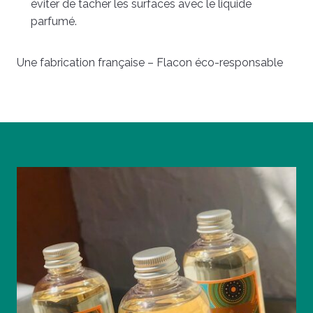
éviter de tacher les surfaces avec le liquide
parfumé.
Une fabrication française – Flacon éco-responsable