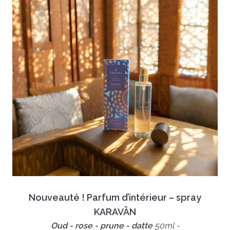
Nouveauté ! Parfum d’intérieur – spray
KARAVĀN
Oud - rose - prune - datte
50ml -