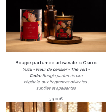
Bougie parfumée artisanale » Okiō »
Yuzu - Fleur de cerisier - Thé vert -
Cèdre
Bougie parfumée cire
végétale, aux fragrances délicates ,
subtiles et apaisantes
39.00
€