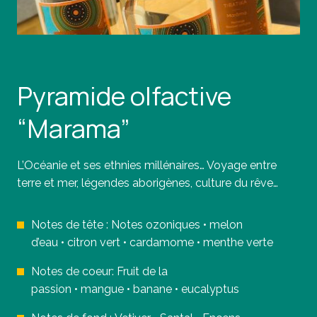
Pyramide olfactive
“Marama”
L’Océanie et ses ethnies millénaires… Voyage entre
terre et mer, légendes aborigènes, culture du rêve…
Notes de tête :
Notes ozoniques
•
melon
d’eau
•
citron vert
•
cardamome
•
menthe verte
Notes de coeur:
Fruit de la
passion
•
mangue
•
banane
•
eucalyptus